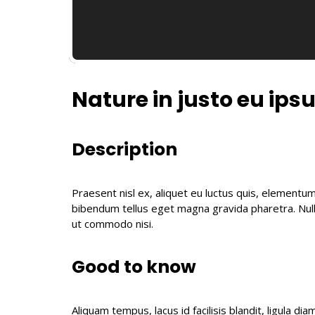
Nature in justo eu ip
Description
Praesent nisl ex, aliquet eu luctus quis, elementum
bibendum tellus eget magna gravida pharetra. Null
ut commodo nisi.
Good to know
Aliquam tempus, lacus id facilisis blandit, ligula di