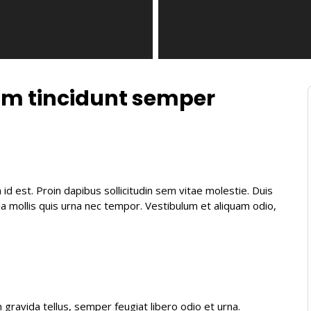
sum tincidunt semper
 id est. Proin dapibus sollicitudin sem vitae molestie. Duis
a mollis quis urna nec tempor. Vestibulum et aliquam odio,
am gravida tellus, semper feugiat libero odio et urna.