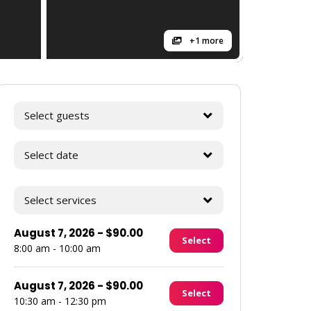
+1 more
Select guests
Select date
Select services
August 7, 2026
-
$
90.00
Select
8:00 am - 10:00 am
August 7, 2026
-
$
90.00
Select
10:30 am - 12:30 pm