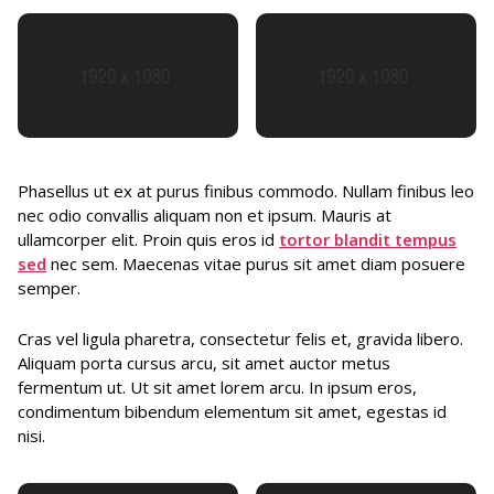
Phasellus ut ex at purus finibus commodo. Nullam finibus leo
nec odio convallis aliquam non et ipsum. Mauris at
ullamcorper elit. Proin quis eros id
tortor blandit tempus
sed
nec sem. Maecenas vitae purus sit amet diam posuere
semper.
Cras vel ligula pharetra, consectetur felis et, gravida libero.
Aliquam porta cursus arcu, sit amet auctor metus
fermentum ut. Ut sit amet lorem arcu. In ipsum eros,
condimentum bibendum elementum sit amet, egestas id
nisi.