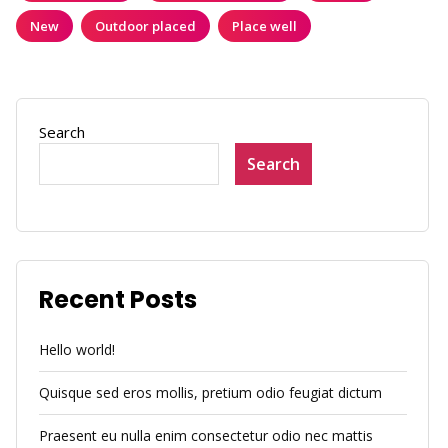
New
Outdoor placed
Place well
Search
Search
Recent Posts
Hello world!
Quisque sed eros mollis, pretium odio feugiat dictum
Praesent eu nulla enim consectetur odio nec mattis