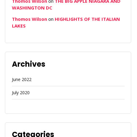
Thomos Wilson
on
THE BIG APPLE NIAGARA AND
WASHINGTON DC
Thomos Wilson
on
HIGHLIGHTS OF THE ITALIAN
LAKES
Archives
June 2022
July 2020
Categories