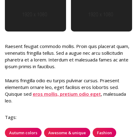
Raesent feugiat commodo mollis. Proin quis placerat quam,
venenatis fringilla tellus. Sed a augue nec arcu sollicitudin
pharetra et a lorem. Interdum et malesuada fames ac ante
ipsum primis in faucibus.
Mauris fringilla odio eu turpis pulvinar cursus. Praesent
elementum ornare leo, eget facilisis eros lobortis sed.
Quisque sed
eros mollis, pretium odio eget
, malesuada
leo.
Tags:
Autumn colors
Awesome & unique
Fashion