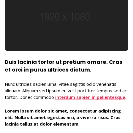
Duis lacinia tortor ut pretium ornare. Cras
et orci in purus ultrices dictum.
Nunc ultricies sapien urna, vitae sagittis odio venenatis
aliquam. Aliquam sed ipsum eu velit porttitor tempus sed ac
tortor. Donec commodo
interdum sapien in pellentesque
.
Lorem ipsum dolor sit amet, consectetur adipiscing
elit. Nulla sit amet egestas nisi, a viverra risus. Cras
lacinia tellus at dolor elementum.