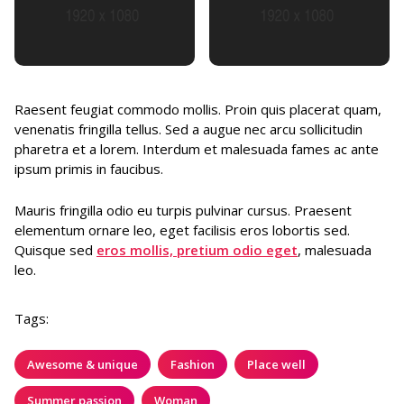
Raesent feugiat commodo mollis. Proin quis placerat quam,
venenatis fringilla tellus. Sed a augue nec arcu sollicitudin
pharetra et a lorem. Interdum et malesuada fames ac ante
ipsum primis in faucibus.
Mauris fringilla odio eu turpis pulvinar cursus. Praesent
elementum ornare leo, eget facilisis eros lobortis sed.
Quisque sed
eros mollis, pretium odio eget
, malesuada
leo.
Tags:
Awesome & unique
Fashion
Place well
Summer passion
Woman