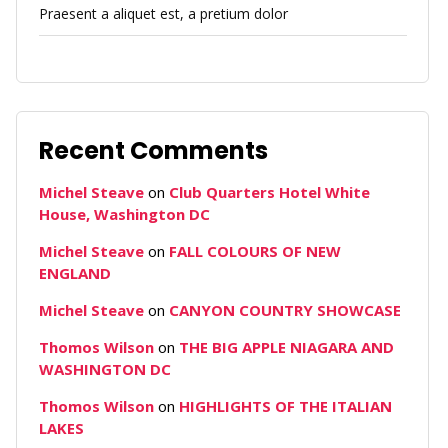
Praesent a aliquet est, a pretium dolor
Recent Comments
Michel Steave
on
Club Quarters Hotel White
House, Washington DC
Michel Steave
on
FALL COLOURS OF NEW
ENGLAND
Michel Steave
on
CANYON COUNTRY SHOWCASE
Thomos Wilson
on
THE BIG APPLE NIAGARA AND
WASHINGTON DC
Thomos Wilson
on
HIGHLIGHTS OF THE ITALIAN
LAKES