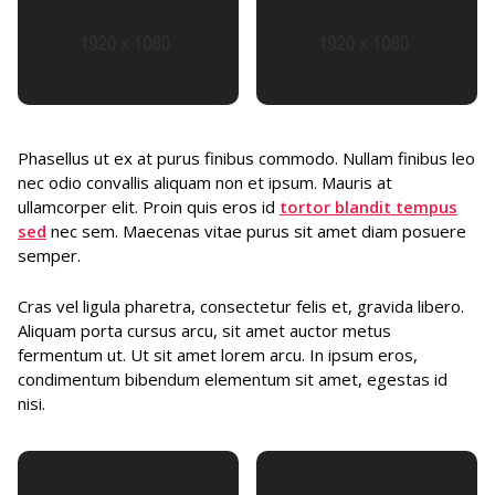
Phasellus ut ex at purus finibus commodo. Nullam finibus leo
nec odio convallis aliquam non et ipsum. Mauris at
ullamcorper elit. Proin quis eros id
tortor blandit tempus
sed
nec sem. Maecenas vitae purus sit amet diam posuere
semper.
Cras vel ligula pharetra, consectetur felis et, gravida libero.
Aliquam porta cursus arcu, sit amet auctor metus
fermentum ut. Ut sit amet lorem arcu. In ipsum eros,
condimentum bibendum elementum sit amet, egestas id
nisi.